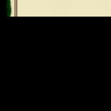
15
16
17
18
19
20
21
22
23