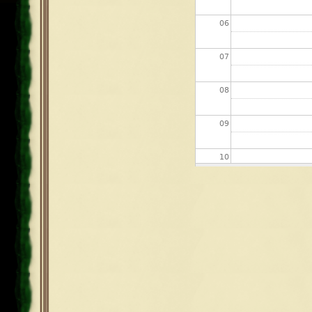
06
07
08
09
10
11
12
13
14