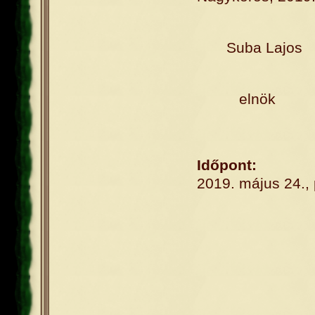
Suba Lajos
elnök
Időpont:
2019. május 24.,