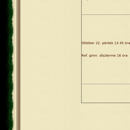
Október 22. péntek 13.45 ór
Ref. gimn. díszterme 16 óra