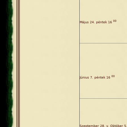
00
Május 24. péntek 16
00
Június 7. péntek 16
Szeptember 28. v. Október 5