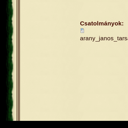
Csatolmányok:
arany_janos_tar